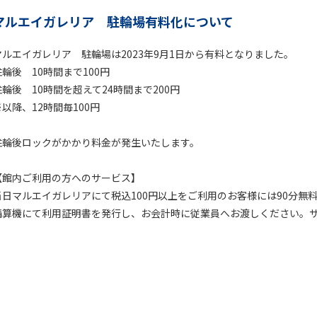
マルエイガレリア 駐輪場有料化について
マルエイガレリア 駐輪場は2023年9月1日から有料となりました。
駐輪後 10時間まで100円
駐輪後 10時間を超えて24時間まで200円
※以降、12時間毎100円
駐輪後ロックがかかり料金が発生いたします。
【館内ご利用の方へのサービス】
当日マルエイガレリアにて税込100円以上をご利用のお客様には90分無
精算機にて利用証明書を発行し、お会計時に従業員へお渡しください。