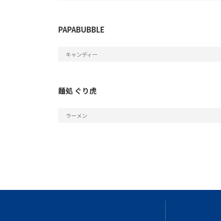
PAPABUBBLE
キャンディー
麺処 ぐり虎
ラーメン