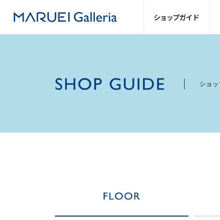
ショップ
ガイド
ショッ