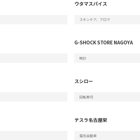
ウタマスパイス
スキンケア、アロマ
G-SHOCK STORE NAGOYA
時計
スシロー
回転寿司
テスラ名古屋栄
電気自動車