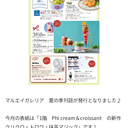
マルエイガレリア 夏の季刊誌が発行となりました♪
今月の表紙は「1階 Phi cream＆croissant の新作
クリクロ・トロワ・抹茶マジック」です！