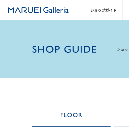
ショップ
ガイド
ショッ