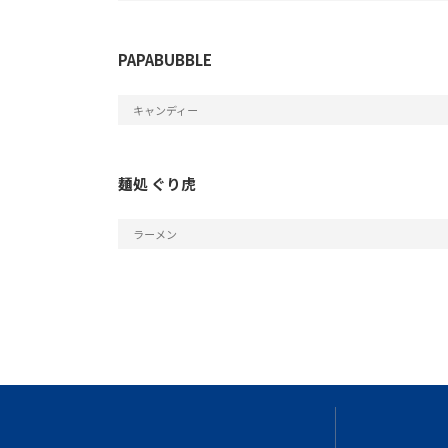
PAPABUBBLE
キャンディー
麺処 ぐり虎
ラーメン