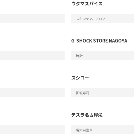
ウタマスパイス
スキンケア、アロマ
G-SHOCK STORE NAGOYA
時計
スシロー
回転寿司
テスラ名古屋栄
電気自動車