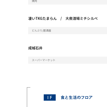
焼肉
凄いTKGたまらん / 大衆酒場ミチシルベ
どんぶり/居酒屋
成城石井
スーパーマーケット