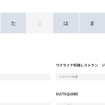
た
な
は
ま
ウクライナ料理レストラン 
ウクライナ料理
SUITSQUARE