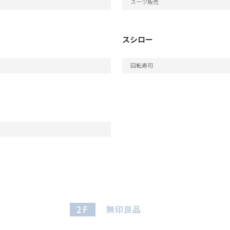
スーツ販売
スシロー
回転寿司