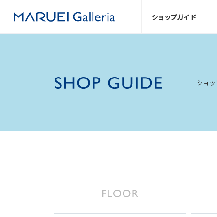
ショップ
ガイド
ショッ