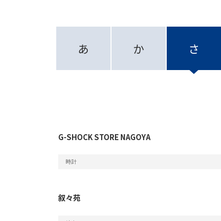
あ
か
さ
G-SHOCK STORE NAGOYA
時計
叙々苑