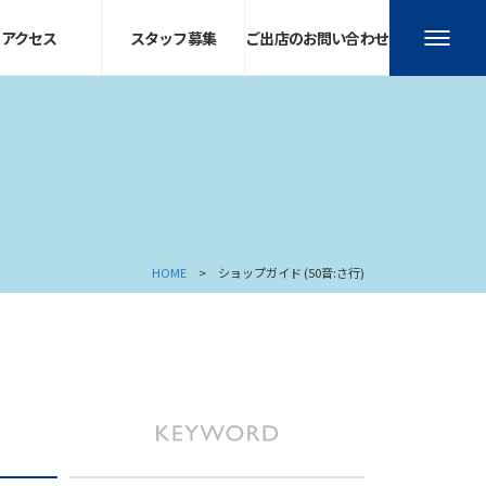
アクセス
スタッフ募集
ご出店のお問い合わせ
HOME
ショップガイド (50音:さ行)